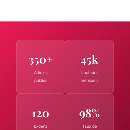
350+
45k
Articles
Lecteurs
publiés
mensuels
120
98%
Experts
Taux de