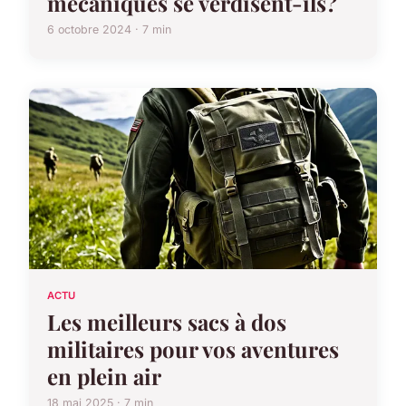
mécaniques se verdisent-ils?
6 octobre 2024 · 7 min
ACTU
Les meilleurs sacs à dos
militaires pour vos aventures
en plein air
18 mai 2025 · 7 min