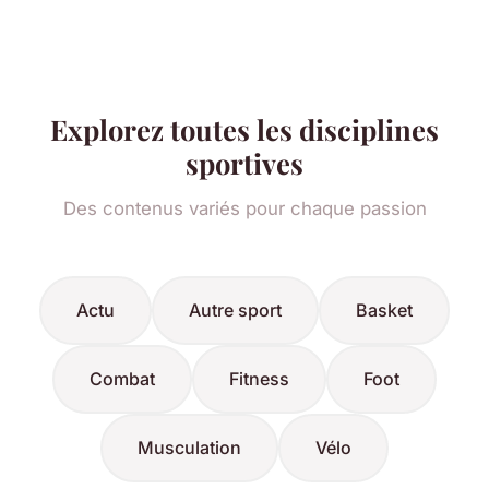
Explorez toutes les disciplines
sportives
Des contenus variés pour chaque passion
Actu
Autre sport
Basket
Combat
Fitness
Foot
Musculation
Vélo