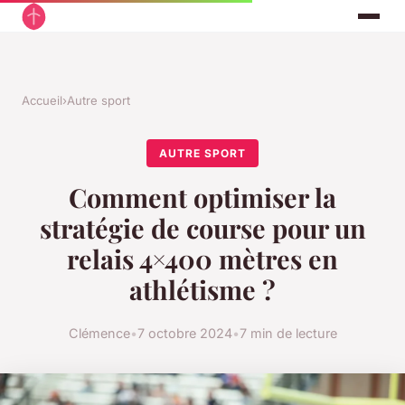
Accueil
›
Autre sport
AUTRE SPORT
Comment optimiser la
stratégie de course pour un
relais 4×400 mètres en
athlétisme ?
Clémence
•
7 octobre 2024
•
7 min de lecture