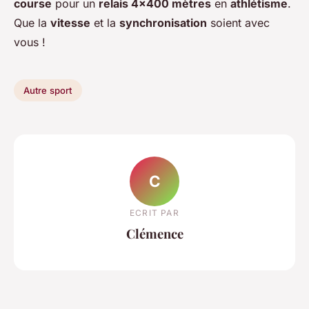
course
pour un
relais 4×400 mètres
en
athlétisme
.
Que la
vitesse
et la
synchronisation
soient avec
vous !
Autre sport
C
ECRIT PAR
Clémence