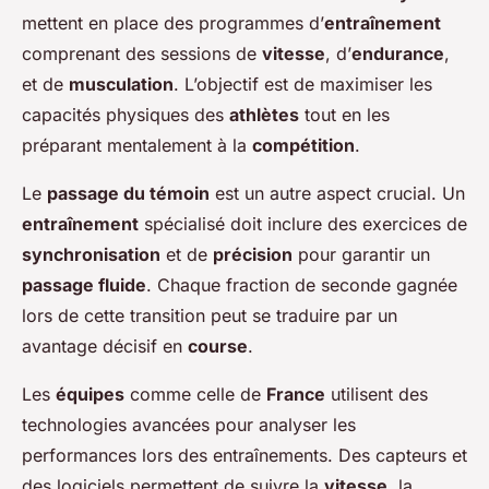
mettent en place des programmes d’
entraînement
comprenant des sessions de
vitesse
, d’
endurance
,
et de
musculation
. L’objectif est de maximiser les
capacités physiques des
athlètes
tout en les
préparant mentalement à la
compétition
.
Le
passage du témoin
est un autre aspect crucial. Un
entraînement
spécialisé doit inclure des exercices de
synchronisation
et de
précision
pour garantir un
passage fluide
. Chaque fraction de seconde gagnée
lors de cette transition peut se traduire par un
avantage décisif en
course
.
Les
équipes
comme celle de
France
utilisent des
technologies avancées pour analyser les
performances lors des entraînements. Des capteurs et
des logiciels permettent de suivre la
vitesse
, la