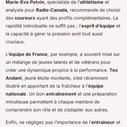
Marie-Ève Potvin
, spécialiste de l’
athlétisme
et
analyste pour
Radio-Canada
, recommande de choisir
des
coureurs
ayant des profils complémentaires. La
rapidité individuelle ne suffit pas ; l’
esprit d’équipe
et
la capacité à gérer la pression sont tout aussi
cruciaux.
L’
équipe de France
, par exemple, a souvent misé sur
un mélange de jeunes talents et de vétérans pour
créer une dynamique propice à la performance.
Teo
Andant
, jeune étoile montante, s’est récemment
illustré en apportant de la fraîcheur à l’
équipe
nationale
. Un bon
entraînement
et une préparation
minutieuse permettent à chaque membre de
comprendre son rôle et de s’adapter aux autres.
Enfin, ne négligez pas l’importance de l’
entraineur
et