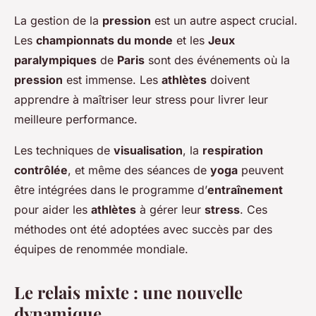
La gestion de la
pression
est un autre aspect crucial.
Les
championnats du monde
et les
Jeux
paralympiques
de
Paris
sont des événements où la
pression
est immense. Les
athlètes
doivent
apprendre à maîtriser leur stress pour livrer leur
meilleure performance.
Les techniques de
visualisation
, la
respiration
contrôlée
, et même des séances de
yoga
peuvent
être intégrées dans le programme d’
entraînement
pour aider les
athlètes
à gérer leur
stress
. Ces
méthodes ont été adoptées avec succès par des
équipes de renommée mondiale.
Le relais mixte : une nouvelle
dynamique