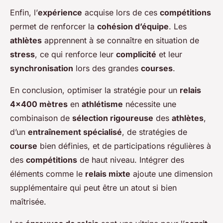
Enfin, l’
expérience
acquise lors de ces
compétitions
permet de renforcer la
cohésion d’équipe
. Les
athlètes
apprennent à se connaître en situation de
stress
, ce qui renforce leur
complicité
et leur
synchronisation
lors des grandes
courses
.
En conclusion, optimiser la stratégie pour un
relais
4×400 mètres
en
athlétisme
nécessite une
combinaison de
sélection rigoureuse
des
athlètes
,
d’un
entraînement spécialisé
, de stratégies de
course
bien définies, et de participations régulières à
des
compétitions
de haut niveau. Intégrer des
éléments comme le
relais mixte
ajoute une dimension
supplémentaire qui peut être un atout si bien
maîtrisée.