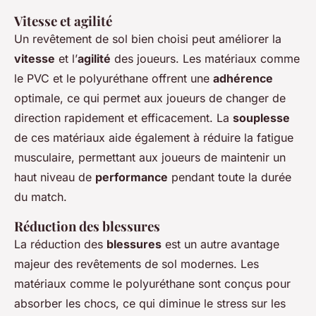
Vitesse et agilité
Un revêtement de sol bien choisi peut améliorer la
vitesse
et l’
agilité
des joueurs. Les matériaux comme
le PVC et le polyuréthane offrent une
adhérence
optimale, ce qui permet aux joueurs de changer de
direction rapidement et efficacement. La
souplesse
de ces matériaux aide également à réduire la fatigue
musculaire, permettant aux joueurs de maintenir un
haut niveau de
performance
pendant toute la durée
du match.
Réduction des blessures
La réduction des
blessures
est un autre avantage
majeur des revêtements de sol modernes. Les
matériaux comme le polyuréthane sont conçus pour
absorber les chocs, ce qui diminue le stress sur les