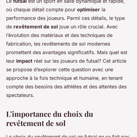
Le
futsal
est un sport en salle dynamique et rapide,
où chaque détail compte pour
optimiser
la
performance des joueurs. Parmi ces détails, le type
de
revêtement de sol
joue un rôle crucial. Avec
l’évolution des matériaux et des techniques de
fabrication, les revêtements de sol modernes
promettent des avantages significatifs. Mais quel est
leur
impact
réel sur les joueurs de futsal? Cet article
se propose d’explorer cette question avec une
approche à la fois technique et humaine, en tenant
compte des besoins des athlètes et des attentes des
spectateurs.
L’importance du choix du
revêtement de sol
Le choix du revêtement de sol en futsal ne se fait pas