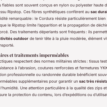
s fiables sont souvent conçus en nylon ou polyester haute d
issu Ripstop. Ces fibres synthétiques confèrent au
sac dura
idité remarquable : le Cordura résiste particulièrement bien
 que le Ripstop limite l’apparition et la propagation de déch
orcé. Des traitements déperlants sont fréquents : ils permet
tivités outdoor
de tenir tête à la pluie modérée, élément vi
nsporté.
ires et traitements imperméables
ctiques respectent des normes militaires strictes : tissus tes
sistance à l’abrasion, coutures renforcées et fermetures YK
ion professionnelle ou randonnée durable bénéficient souv
erméables supplémentaires pour garantir un
sac très résist
l’humidité. Une attention particulière à la qualité des zips et
ure la protection du contenu, lors d’expéditions ou d’utilisa