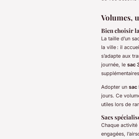
Volumes, us
Bien choisir l
La taille d’un s
la ville : il ac
s’adapte aux tr
journée, le
sac 
supplémentaires
Adopter un
sac 
jours. Ce volum
utiles lors de 
Sacs spécialis
Chaque activité
engagées, l’air