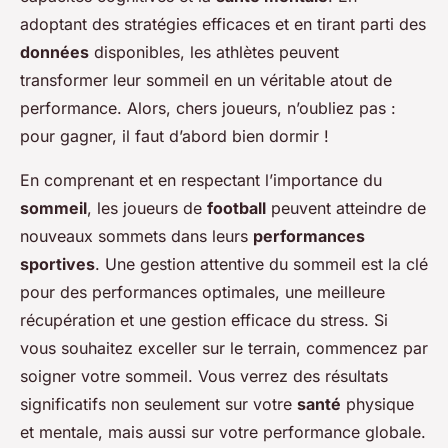
adoptant des stratégies efficaces et en tirant parti des
données
disponibles, les athlètes peuvent
transformer leur sommeil en un véritable atout de
performance. Alors, chers joueurs, n’oubliez pas :
pour gagner, il faut d’abord bien dormir !
En comprenant et en respectant l’importance du
sommeil
, les joueurs de
football
peuvent atteindre de
nouveaux sommets dans leurs
performances
sportives
. Une gestion attentive du sommeil est la clé
pour des performances optimales, une meilleure
récupération et une gestion efficace du stress. Si
vous souhaitez exceller sur le terrain, commencez par
soigner votre sommeil. Vous verrez des résultats
significatifs non seulement sur votre
santé
physique
et mentale, mais aussi sur votre performance globale.