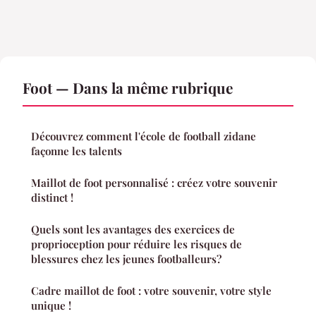
Foot — Dans la même rubrique
Découvrez comment l'école de football zidane
façonne les talents
Maillot de foot personnalisé : créez votre souvenir
distinct !
Quels sont les avantages des exercices de
proprioception pour réduire les risques de
blessures chez les jeunes footballeurs?
Cadre maillot de foot : votre souvenir, votre style
unique !