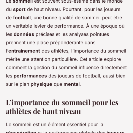
Le
sommeil
est souvent sous-estimé dans le monde
du
sport
de haut niveau. Pourtant, pour les joueurs
de
football
, une bonne qualité de sommeil peut être
un véritable levier de performance. À une époque où
les
données
précises et les analyses pointues
prennent une place prépondérante dans
l’
entrainement
des athlètes, l’importance du sommeil
mérite une attention particulière. Cet article explore
comment la gestion du sommeil influence directement
les
performances
des joueurs de football, aussi bien
sur le plan
physique
que
mental
.
L’importance du sommeil pour les
athlètes de haut niveau
Le sommeil est un élément essentiel pour la
récupération
et la performance globale des
joueurs