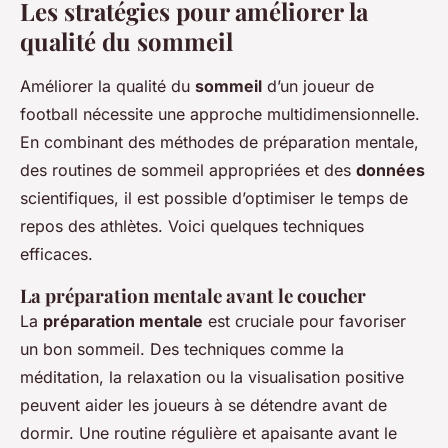
Les stratégies pour améliorer la
qualité du sommeil
Améliorer la qualité du
sommeil
d’un joueur de
football nécessite une approche multidimensionnelle.
En combinant des méthodes de préparation mentale,
des routines de sommeil appropriées et des
données
scientifiques, il est possible d’optimiser le temps de
repos des athlètes. Voici quelques techniques
efficaces.
La préparation mentale avant le coucher
La
préparation mentale
est cruciale pour favoriser
un bon sommeil. Des techniques comme la
méditation, la relaxation ou la visualisation positive
peuvent aider les joueurs à se détendre avant de
dormir. Une routine régulière et apaisante avant le