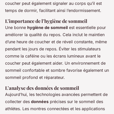
coucher peut également signaler au corps qu’il est
temps de dormir, facilitant ainsi l’endormissement.
L’importance de l’hygiène de sommeil
Une bonne
hygiène de sommeil
est essentielle pour
améliorer la qualité du repos. Cela inclut le maintien
d’une heure de coucher et de réveil constante, même
pendant les jours de repos. Éviter les stimulateurs
comme la caféine ou les écrans lumineux avant le
coucher peut également aider. Un environnement de
sommeil confortable et sombre favorise également un
sommeil profond et réparateur.
L’analyse des données de sommeil
Aujourd’hui, les technologies avancées permettent de
collecter des
données
précises sur le sommeil des
athlètes. Les montres connectées et les applications