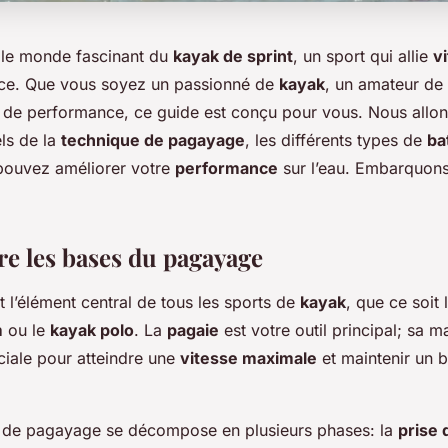
 le monde fascinant du
kayak de sprint
, un sport qui allie
v
rce. Que vous soyez un passionné de
kayak
, un amateur de
e de performance, ce guide est conçu pour vous. Nous allon
ls de la
technique de pagayage
, les différents types de
ba
ouvez améliorer votre
performance
sur l’eau. Embarquon
 les bases du pagayage
t l’élément central de tous les sports de
kayak
, que ce soit 
m
ou le
kayak polo
. La
pagaie
est votre outil principal; sa m
ciale pour atteindre une
vitesse maximale
et maintenir un 
de pagayage se décompose en plusieurs phases: la
prise 