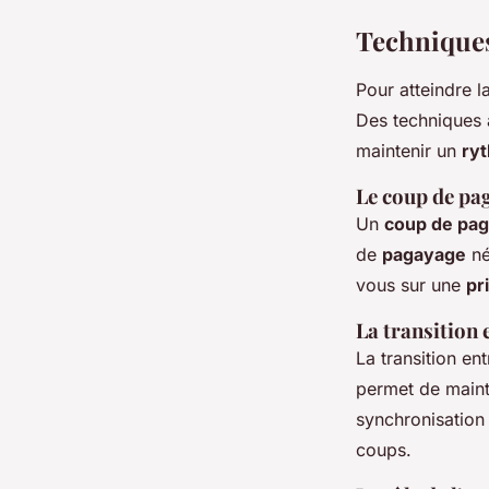
Techniques
Pour atteindre l
Des techniques 
maintenir un
ry
Le coup de pag
Un
coup de pag
de
pagayage
né
vous sur une
pr
La transition 
La transition en
permet de main
synchronisation
coups.