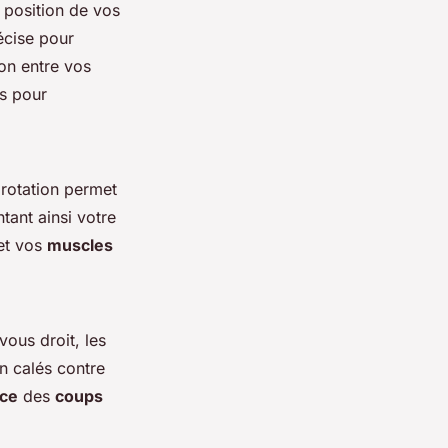
 position de vos
écise pour
on entre vos
es pour
rotation permet
tant ainsi votre
et vos
muscles
ous droit, les
n calés contre
nce
des
coups